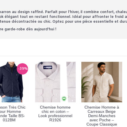
n au design raffiné. Parfait pour l’hiver, il combine confort, chaleu
élégant tout en restant fonctionnel. Idéal pour affronter le froid av
 tenue décontractée ou chic. Optez pour une pièce essentielle et dura
re garde-robe dès aujourd’hui !
-39%
uson Très Chic
Chemise homme
Chemise Homme à
our Homme
chic en coton –
Carreaux Beige
nde Taille BS-
Look professionnel
Demi-Manches
012BM
R1926
avec Poche –
Coupe Classique