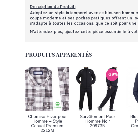
Description du Produit:
Adoptez un style intemporel avec ce blouson homm marro
coupe moderne et ses poches pratiques offrent un look 
s’adapte à toutes les occasions, que ce soit pour une
N’attendez plus, ajoutez cette pièce essentielle à vot
PRODUITS APPARENTÉS
-39%
Chemise Hiver pour
Survêtement Pour
Blo
Homme – Style
Homme Noir
P
Casual Premium
20973N
Gra
2212M