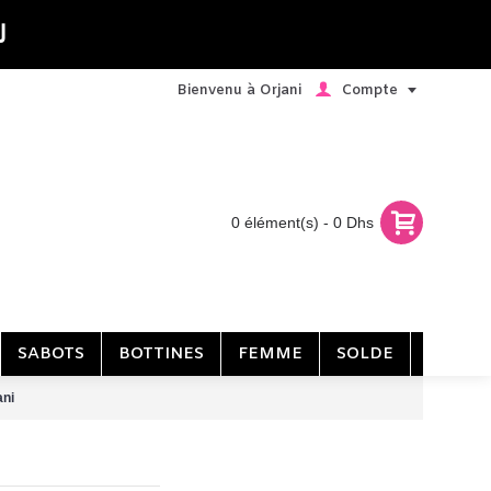
ى
Compte
Bienvenu à Orjani
0 élément(s) - 0 Dhs
SABOTS
BOTTINES
FEMME
SOLDE
ani