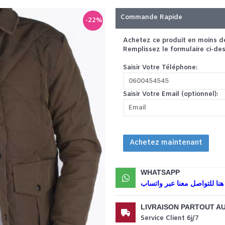
Commande Rapide
-22%
Achetez ce produit en moins d
Remplissez le formulaire ci-de
Saisir Votre Téléphone:
Saisir Votre Email (optionnel):
Achetez maintenant
WHATSAPP
اضغط هنا للتواصل معنا عبر 
LIVRAISON PARTOUT A
Service Client 6j/7