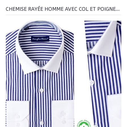
CHEMISE RAYÉE HOMME AVEC COL ET POIGNETS BLANCS BN37