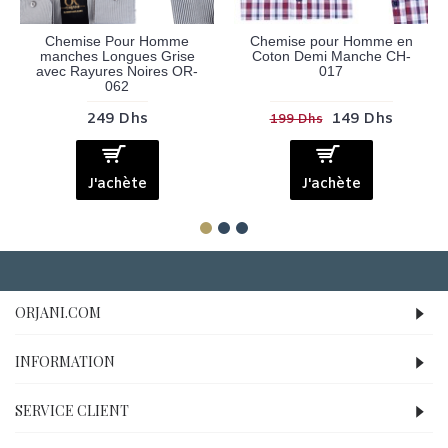
Chemise Pour Homme
Chemise pour Homme en
manches Longues Grise
Coton Demi Manche CH-
avec Rayures Noires OR-
017
062
249 Dhs
149 Dhs
199 Dhs
J'achète
J'achète
ORJANI.COM
INFORMATION
SERVICE CLIENT