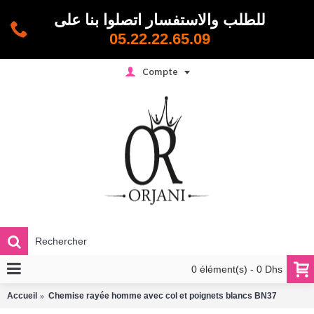
للطلب والاستفسار اتصلوا بنا على
05.22.22.65.09
Compte
0 élément(s) - 0 Dhs
Accueil
Chemise rayée homme avec col et poignets blancs BN37