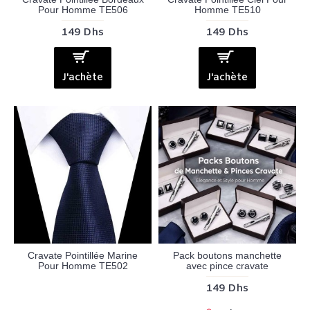
Pour Homme TE506
Homme TE510
149 Dhs
149 Dhs
J'achète
J'achète
Cravate Pointillée Marine
Pack boutons manchette
Pour Homme TE502
avec pince cravate
149 Dhs