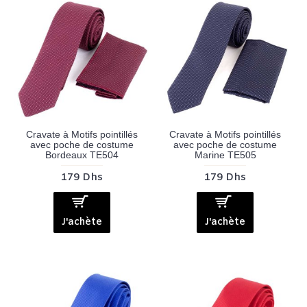
Cravate à Motifs pointillés
Cravate à Motifs pointillés
avec poche de costume
avec poche de costume
Bordeaux TE504
Marine TE505
179 Dhs
179 Dhs
J'achète
J'achète