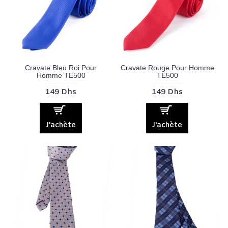
Cravate Bleu Roi Pour
Cravate Rouge Pour Homme
Homme TE500
TE500
149 Dhs
149 Dhs
J'achète
J'achète