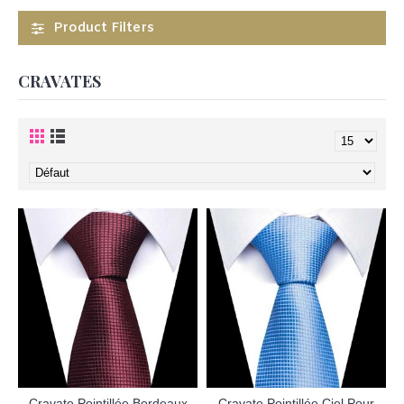
Product Filters
CRAVATES
Cravate Pointillée Bordeaux
Cravate Pointillée Ciel Pour