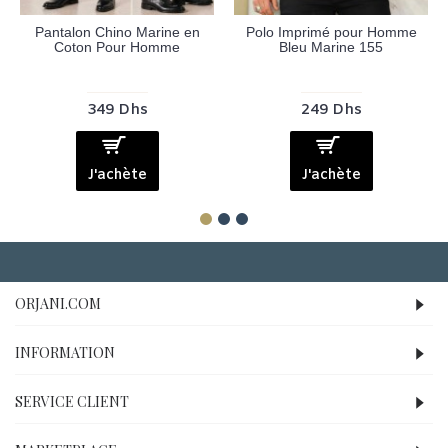
Pantalon Chino Marine en
Polo Imprimé pour Homme
Coton Pour Homme
Bleu Marine 155
349 Dhs
249 Dhs
J'achète
J'achète
ORJANI.COM
INFORMATION
SERVICE CLIENT