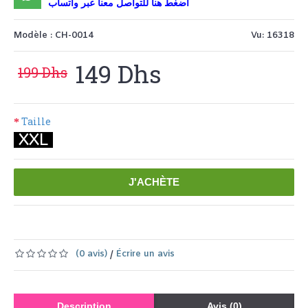
اضغط هنا للتواصل معنا عبر واتساب
Modèle :
CH-0014
Vu: 16318
149 Dhs
199 Dhs
Taille
XXL
J'ACHÈTE
Ajouter à la liste de souhaits
Comparer ce produit
(0 avis)
Écrire un avis
/
Description
Avis (0)